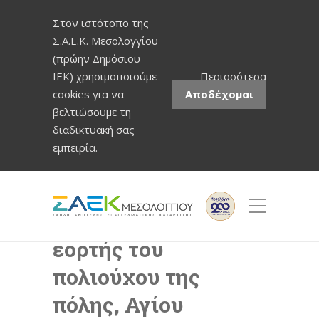
Στον ιστότοπο της
Σ.Α.Ε.Κ. Μεσολογγίου
(πρώην Δημόσιου
ΙΕΚ) χρησιμοποιούμε
Περισσότερα
cookies για να
Αποδέχομαι
βελτιώσουμε τη
διαδικτυακή σας
εμπειρία.
Τοπική αργία λόγω
εορτής του
πολιούχου της
πόλης, Αγίου