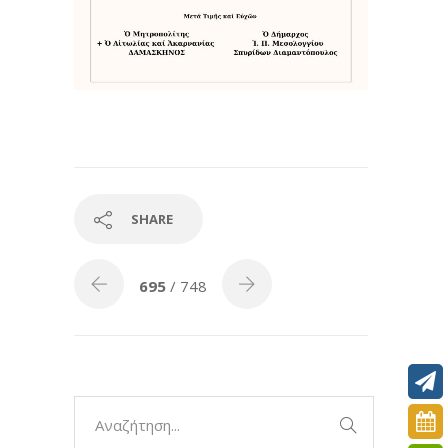
SHARE
695
/ 748