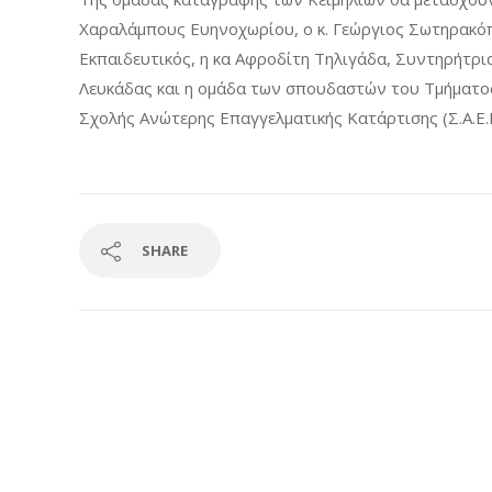
Χαραλάμπους Ευηνοχωρίου, ο κ. Γεώργιος Σωτηρακόπ
Εκπαιδευτικός, η κα Αφροδίτη Τηλιγάδα, Συντηρήτρ
Λευκάδας και η ομάδα των σπουδαστών του Τμήματο
Σχολής Ανώτερης Επαγγελματικής Κατάρτισης (Σ.Α.Ε.
SHARE