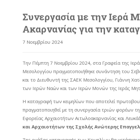
Συνεργασία με την Ιερά 
Ακαρνανίας για την κατα
7 Νοεμβρίου 2024
Την Πέμπτη 7 Νοεμβρίου 2024, στα Γραφεία της Ιερά
Μεσολογγίου πραγματοποιήθηκε συνάντηση του Σεβα
και το Διευθυντή της ΣΑΕΚ Μεσολογγίου, Γιάννη Χατ
των Ιερών Ναών και των Ιερών Μονών της Ιεράς Μητ
Η καταγραφή των κειμηλίων που αποτελεί πρωτοβουλ
πραγματοποιηθεί με τη συνεργασία τριών φορέων της
Εφορείας Αρχαιοτήτων Αιτωλοακαρνανίας και Λευκ
και Αρχαιοτήτων της Σχολής Ανώτερης Επαγγελμ
Της ομάδας καταγραφής των Κειμηλίων θα μετάσχουν