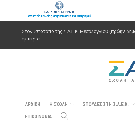
Στον ιστότοπο της Σ.Α.Ε.Κ. Μεσολογγίου (πρώην Δημό
εμπειρία.
ΑΡΧΙΚΗ
Η ΣΧΟΛΗ
ΣΠΟΥΔΕΣ ΣΤΗ Σ.Α.Ε.Κ.
ΕΠΙΚΟΙΝΩΝΙΑ