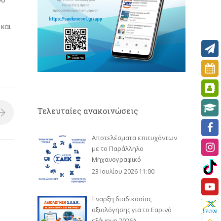
και
Τελευταίες ανακοινώσεις
Αποτελέσματα επιτυχόντων
με το Παράλληλο
Μηχανογραφικό
23 Ιουλίου 2026 11:00
Έναρξη διαδικασίας
αξιολόγησης για το Εαρινό
εξάμηνο 2026Α