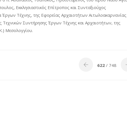
ουλος, Εκκλησιαστικός Επίτροπος και Συνταξιούχος
ια Έργων Τέχνης, της Εφορείας Αρχαιοτήτων Αιτωλοακαρνανίας 
ς Τεχνικών Συντήρησης Έργων Τέχνης και Αρχαιοτήτων, της
Κ.) Μεσολογγίου.
622
/ 748