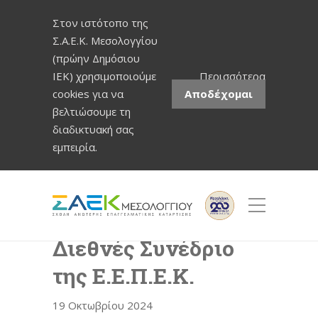
Στον ιστότοπο της
Σ.Α.Ε.Κ. Μεσολογγίου
(πρώην Δημόσιου
ΙΕΚ) χρησιμοποιούμε
Περισσότερα
cookies για να
Αποδέχομαι
βελτιώσουμε τη
διαδικτυακή σας
εμπειρία.
Συμμετοχή στο 10ο
Διεθνές Συνέδριο
της Ε.Ε.Π.Ε.Κ.
19 Οκτωβρίου 2024