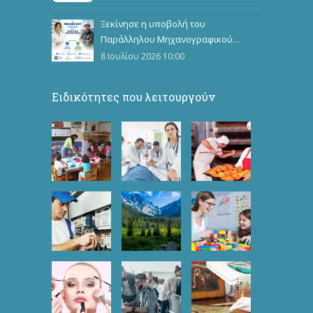
Ξεκίνησε η υποβολή του
Παράλληλου Μηχανογραφικού
Δελτίου
8 Ιουλίου 2026 10:00
Ειδικότητες που λειτουργούν