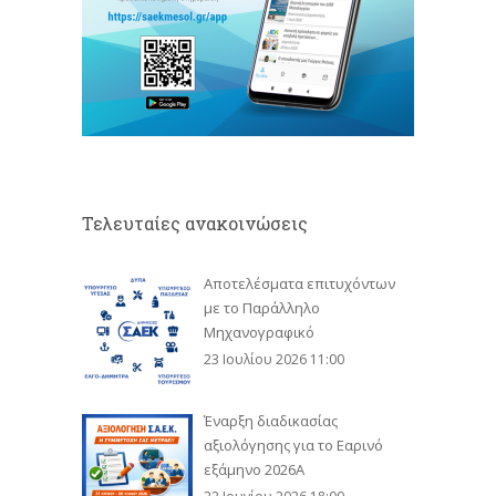
Τελευταίες ανακοινώσεις
Αποτελέσματα επιτυχόντων
με το Παράλληλο
Μηχανογραφικό
23 Ιουλίου 2026 11:00
Έναρξη διαδικασίας
αξιολόγησης για το Εαρινό
εξάμηνο 2026Α