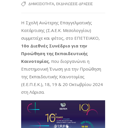
,
ΔΗΜΟΣΙΌΤΗΤΑ
ΕΚΔΗΛΏΣΕΙΣ-ΔΡΆΣΕΙΣ
Η Σχολή Ανώτερης Επαγγελματικής
Κατάρτισης (Σ.Α.Ε.Κ. Μεσολογγίου)
συμμετείχε και φέτος, στο ΕΠΕΤΕΙΑΚΟ,
10ο Διεθνές Συνέδριο για την
Προώθηση της Εκπαιδευτικής
Καινοτομίας
, που διοργανώνει η
Επιστημονική Ένωση για την Προώθηση
της Εκπαιδευτικής Καινοτομίας
(Ε.Ε.Π.Ε.Κ.), 18, 19 & 20 Οκτωβρίου 2024
στη Λάρισα.