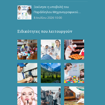
Ξεκίνησε η υποβολή του
Παράλληλου Μηχανογραφικού
Δελτίου
8 Ιουλίου 2026 10:00
Ειδικότητες που λειτουργούν