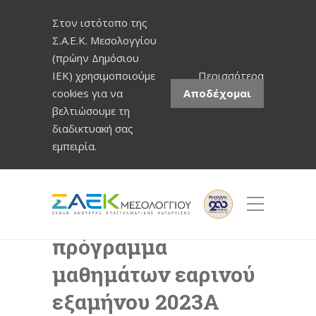
Στον ιστότοπο της
Σ.Α.Ε.Κ. Μεσολογγίου
(πρώην Δημόσιου
ΙΕΚ) χρησιμοποιούμε
Περισσότερα
cookies για να
Αποδέχομαι
βελτιώσουμε τη
διαδικτυακή σας
εμπειρία.
Ωρολόγιο
πρόγραμμα
μαθημάτων εαρινού
εξαμήνου 2023Α