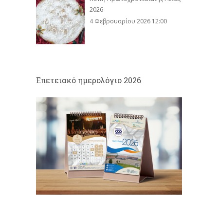
2026
4 Φεβρουαρίου 2026 12:00
Eπετειακό ημερολόγιο 2026