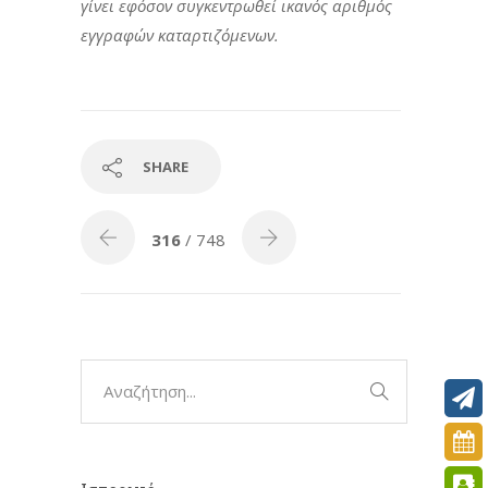
γίνει εφόσον συγκεντρωθεί ικανός αριθμός
εγγραφών καταρτιζόμενων.
SHARE
316
/ 748