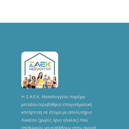
Η Σ.Α.Ε.Κ. Μεσολογγίου παρέχει
μεταδευτεροβάθμια επαγγελματική
κατάρτιση σε άτομα με απολυτήριο
Λυκείου (χωρίς όριο ηλικίας) που
επιθυμούν να εισέλθουν στην αγορά