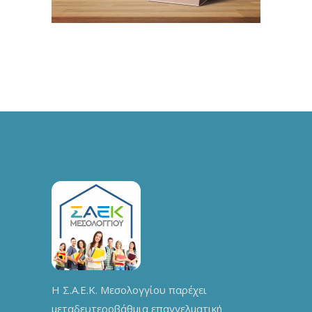
Η Σ.Α.Ε.Κ. Μεσολογγίου παρέχει
μεταδευτεροβάθμια επαγγελματική