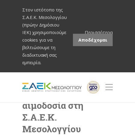
Στον ιστότοπο της
Σ.Α.Ε.Κ. Μεσολογγίου
(πρώην Δημόσιου
ΙΕΚ) χρησιμοποιούμε
Περισσότερα
cookies για να
Αποδέχομαι
βελτιώσουμε τη
διαδικτυακή σας
εμπειρία.
Εθελοντική
αιμοδοσία στη
Σ.Α.Ε.Κ.
Μεσολογγίου