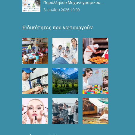
Παράλληλου Μηχανογραφικού
Δελτίου
8 Ιουλίου 2026 10:00
Ειδικότητες που λειτουργούν