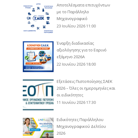
Αποτελέσματα επιτυχόντων
με το Παράλληλο
Μηχανογραφικό
23 Ιουλίου 2026 11:00
Έναρξη διαδικασίας
αξιολόγησης για το Εαρινό
εξάμηνο 2026Α
22 Ιουνίου 2026 18:00
Εξετάσεις Πιστοποίησης ΣΑΕΚ
2026 – Όλες οι ημερομηνίες και
οι ειδικότητες
11 Ιουνίου 2026 17:30
Ειδικότητες Παράλληλου
Μηχανογραφικού Δελτίου
2026