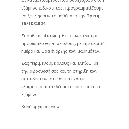
Οι καταρτιζόμενοι που συνεχίζουν στο
Γ’
εξάμηνο ειδικότητας
, προγραμματίζουμε
να ξεκινήσουν τα μαθήματα την
Τρίτη
15/10/2024
.
Σε κάθε περίπτωση, θα σταλεί έγκαιρα
προσωπικό email σε όλους, με την ακριβή
ημέρα και ώρα έναρξης των μαθημάτων.
Σας περιμένουμε όλους και ελπίζω, με
την αφοσίωσή σας και τη στήριξη των
εκπαιδευτών, ότι θα πετύχουμε
εξαιρετικά αποτελέσματα και σ’ αυτό το
εξάμηνο.
Καλή αρχή σε όλους!