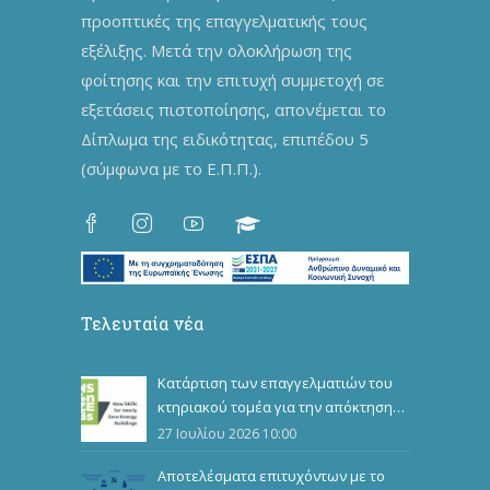
προοπτικές της επαγγελματικής τους
εξέλιξης. Μετά την ολοκλήρωση της
φοίτησης και την επιτυχή συμμετοχή σε
εξετάσεις πιστοποίησης, απονέμεται το
Δίπλωμα της ειδικότητας, επιπέδου 5
(σύμφωνα με το Ε.Π.Π.).
Τελευταία νέα
Κατάρτιση των επαγγελματιών του
κτηριακού τομέα για την απόκτηση
επιπλέον επαγγελματικών
27 Ιουλίου 2026 10:00
προσόντων
Αποτελέσματα επιτυχόντων με το