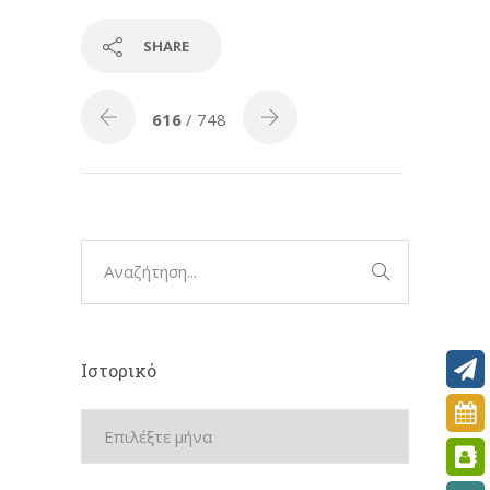
SHARE
616
/ 748
Ιστορικό