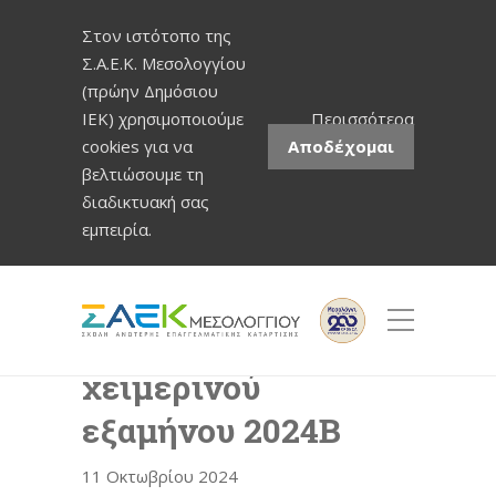
Στον ιστότοπο της
Σ.Α.Ε.Κ. Μεσολογγίου
(πρώην Δημόσιου
ΙΕΚ) χρησιμοποιούμε
Περισσότερα
cookies για να
Αποδέχομαι
βελτιώσουμε τη
διαδικτυακή σας
εμπειρία.
Έναρξη μαθημάτων
χειμερινού
εξαμήνου 2024Β
11 Οκτωβρίου 2024