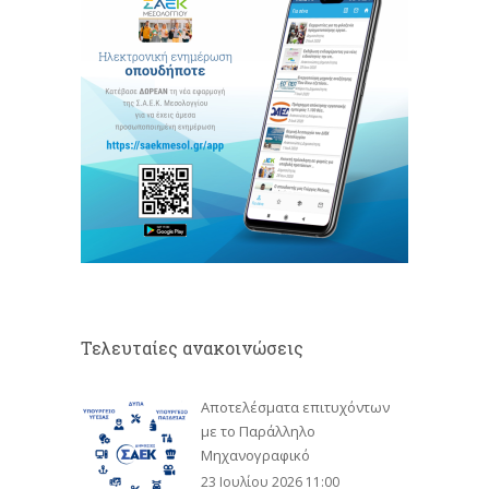
Τελευταίες ανακοινώσεις
Αποτελέσματα επιτυχόντων
με το Παράλληλο
Μηχανογραφικό
23 Ιουλίου 2026 11:00