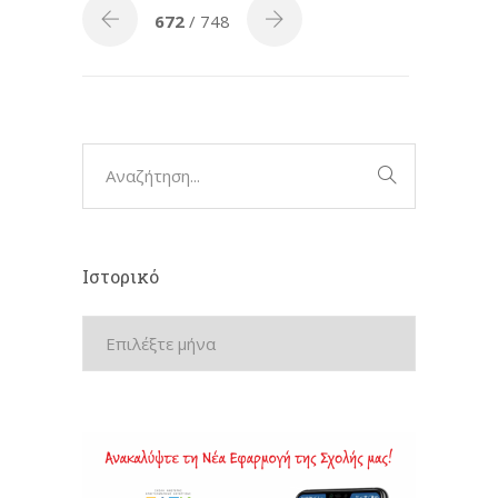
672
/ 748
Ιστορικό