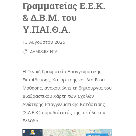
Γραμματείας Ε.Ε.Κ.
& Δ.Β.Μ. του
Υ.ΠΑΙ.Θ.Α.
13 Αυγούστου 2025
ΔΗΜΟΣΙΌΤΗΤΑ
Η Γενική Γραμματεία Επαγγελματικής
Εκπαίδευσης, Κατάρτισης και Δια Βίου
Μάθησης, ανακοινώνει τη δημιουργία του
Διαδραστικού Χάρτη των Σχολών
Ανώτερης Επαγγελματικής Κατάρτισης
(Σ.Α.Ε.Κ.) αρμοδιότητάς της, σε όλη την
Ελλάδα.