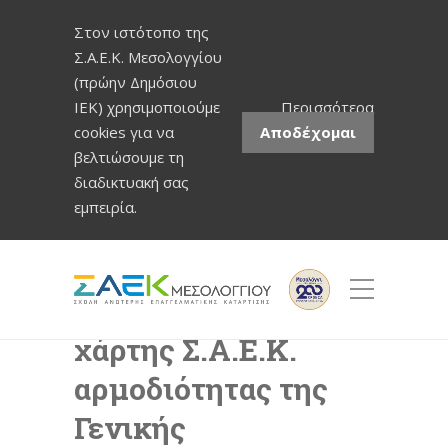
Στον ιστότοπο της
Σ.Α.Ε.Κ. Μεσολογγίου
(πρώην Δημόσιου
ΙΕΚ) χρησιμοποιούμε
Περισσότερα
cookies για να
Αποδέχομαι
βελτιώσουμε τη
διαδικτυακή σας
εμπειρία.
Διαδραστικός
χάρτης Σ.Α.Ε.Κ.
αρμοδιότητας της
Γενικής