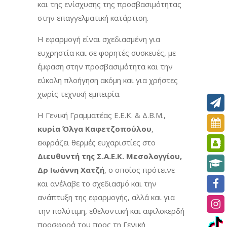
και της ενίσχυσης της προσβασιμότητας
στην επαγγελματική κατάρτιση.
Η εφαρμογή είναι σχεδιασμένη για
ευχρηστία και σε φορητές συσκευές, με
έμφαση στην προσβασιμότητα και την
εύκολη πλοήγηση ακόμη και για χρήστες
χωρίς τεχνική εμπειρία.
Η Γενική Γραμματέας Ε.Ε.Κ. & Δ.Β.Μ.,
κυρία Όλγα Καφετζοπούλου
,
εκφράζει θερμές ευχαριστίες στο
Διευθυντή της Σ.Α.Ε.Κ. Μεσολογγίου,
Δρ Ιωάννη Χατζή
, ο οποίος πρότεινε
και ανέλαβε το σχεδιασμό και την
ανάπτυξη της εφαρμογής, αλλά και για
την πολύτιμη, εθελοντική και αφιλοκερδή
προσφορά του προς τη Γενική