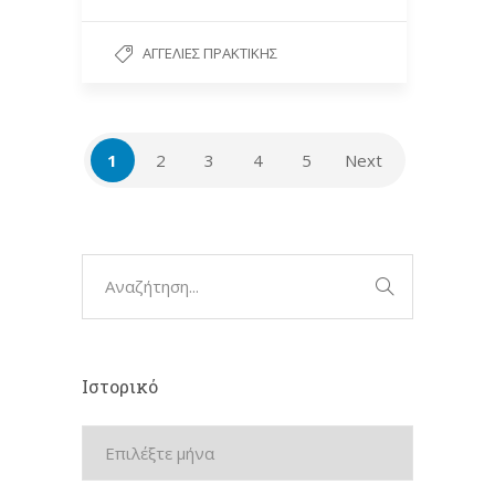
ΑΓΓΕΛΊΕΣ ΠΡΑΚΤΙΚΉΣ
1
2
3
4
5
Next
Ιστορικό