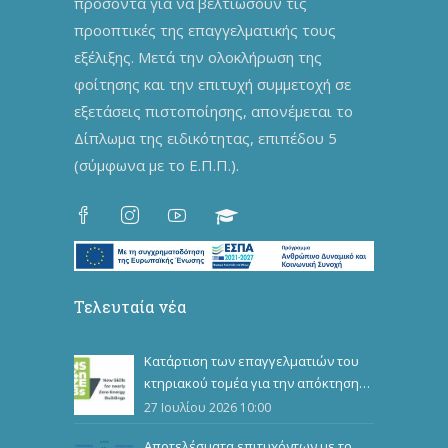
προσόντα για να βελτιώσουν τις
προοπτικές της επαγγελματικής τους
εξέλιξης. Μετά την ολοκλήρωση της
φοίτησης και την επιτυχή συμμετοχή σε
εξετάσεις πιστοποίησης, απονέμεται το
Δίπλωμα της ειδικότητας, επιπέδου 5
(σύμφωνα με το Ε.Π.Π.).
Τελευταία νέα
Κατάρτιση των επαγγελματιών του
κτηριακού τομέα για την απόκτηση
επιπλέον επαγγελματικών
27 Ιουλίου 2026 10:00
προσόντων
Αποτελέσματα επιτυχόντων με το