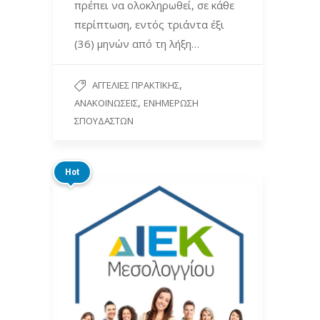
πρέπει να ολοκληρωθεί, σε κάθε
περίπτωση, εντός τριάντα έξι
(36) μηνών από τη λήξη…
,
ΑΓΓΕΛΊΕΣ ΠΡΑΚΤΙΚΉΣ
,
ΑΝΑΚΟΙΝΏΣΕΙΣ
ΕΝΗΜΈΡΩΣΗ
ΣΠΟΥΔΑΣΤΏΝ
Hot