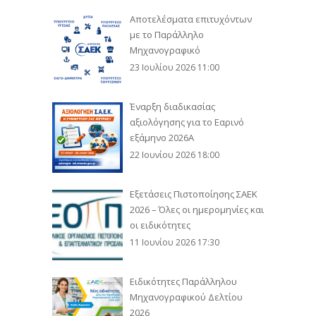
Αποτελέσματα επιτυχόντων
με το Παράλληλο
Μηχανογραφικό
23 Ιουλίου 2026 11:00
Έναρξη διαδικασίας
αξιολόγησης για το Εαρινό
εξάμηνο 2026Α
22 Ιουνίου 2026 18:00
Εξετάσεις Πιστοποίησης ΣΑΕΚ
2026 – Όλες οι ημερομηνίες και
οι ειδικότητες
11 Ιουνίου 2026 17:30
Ειδικότητες Παράλληλου
Μηχανογραφικού Δελτίου
2026