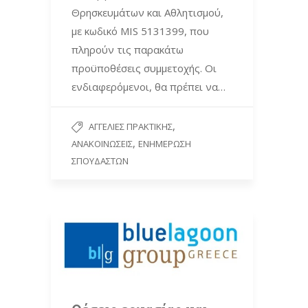
Θρησκευμάτων και Αθλητισμού,
με κωδικό MIS 5131399, που
πληρούν τις παρακάτω
προϋποθέσεις συμμετοχής. Οι
ενδιαφερόμενοι, θα πρέπει να…
,
ΑΓΓΕΛΊΕΣ ΠΡΑΚΤΙΚΉΣ
,
ΑΝΑΚΟΙΝΏΣΕΙΣ
ΕΝΗΜΈΡΩΣΗ
ΣΠΟΥΔΑΣΤΏΝ