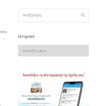
ΤΗΤΑ
Ιστορικό
-