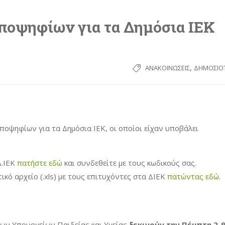
ποψηφίων για τα Δημόσια ΙΕΚ
,
ΑΝΑΚΟΙΝΏΣΕΙΣ
ΔΗΜΟΣΙΌ
οψηφίων για τα Δημόσια ΙΕΚ, οι οποίοι είχαν υποβάλει
Δ.ΙΕΚ
πατήστε εδώ
και συνδεθείτε με τους κωδικούς σας.
κό αρχείο (.xls) με τους επιτυχόντες στα ΔΙΕΚ
πατώντας εδώ
.
των Υπουργείων Παιδείας και Υγείας
ξεκινούν την Πέμπτη 2-9