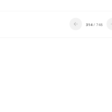
314
/ 748