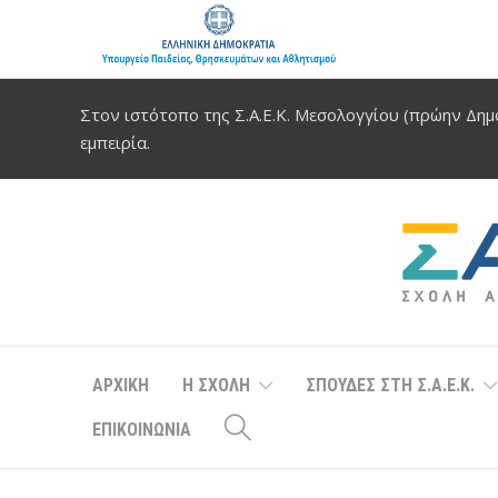
Στον ιστότοπο της Σ.Α.Ε.Κ. Μεσολογγίου (πρώην Δημό
εμπειρία.
ΑΡΧΙΚΗ
Η ΣΧΟΛΗ
ΣΠΟΥΔΕΣ ΣΤΗ Σ.Α.Ε.Κ.
ΕΠΙΚΟΙΝΩΝΙΑ