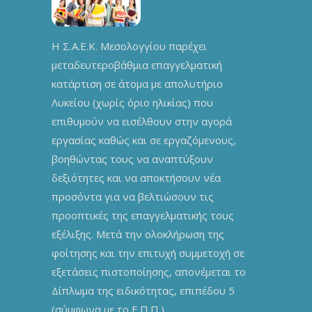
Η Σ.Α.Ε.Κ. Μεσολογγίου παρέχει
μεταδευτεροβάθμια επαγγελματική
κατάρτιση σε άτομα με απολυτήριο
Λυκείου (χωρίς όριο ηλικίας) που
επιθυμούν να εισέλθουν στην αγορά
εργασίας καθώς και σε εργαζόμενους,
βοηθώντας τους να αναπτύξουν
δεξιότητες και να αποκτήσουν νέα
προσόντα για να βελτιώσουν τις
προοπτικές της επαγγελματικής τους
εξέλιξης. Μετά την ολοκλήρωση της
φοίτησης και την επιτυχή συμμετοχή σε
εξετάσεις πιστοποίησης, απονέμεται το
Δίπλωμα της ειδικότητας, επιπέδου 5
(σύμφωνα με το Ε.Π.Π.).