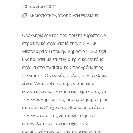
10 Ιουνίου 2024
,
ΔΗΜΟΣΙΌΤΗΤΑ
ΥΛΟΠΟΊΗΣΗ ERASMUS
Ολοκληρώνοντας τον τριετή ευρωπαϊκό
στρατηγικό σχεδιασμό της, η Σ.Α.Ε.Κ.
Μεσολογγίου (πρώην Δημόσιο Ι.Ε.Κ.) έχει
υλοποιήσει με επιτυχία τρία καινοτόμα
σχέδια στο πλαίσιο του προγράμματος
Erasmus+. Ο γενικός τίτλος των σχεδίων
είναι “Ανάπτυξη κρίσιμων βασικών
ικανοτήτων και εργασιακής εμπειρίας για
την ενδυνάμωση της απασχολησιμότητας
αποφοίτων”, έχοντας βασικούς στόχους
την ενίσχυση της εκπαιδευτικής και
επαγγελματικής ανάπτυξης των
συμμετεχόντων και την προαγωγή της