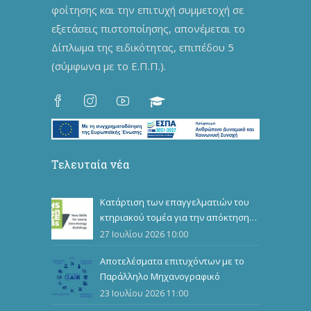
φοίτησης και την επιτυχή συμμετοχή σε
εξετάσεις πιστοποίησης, απονέμεται το
Δίπλωμα της ειδικότητας, επιπέδου 5
(σύμφωνα με το Ε.Π.Π.).
Τελευταία νέα
Κατάρτιση των επαγγελματιών του
κτηριακού τομέα για την απόκτηση
επιπλέον επαγγελματικών
27 Ιουλίου 2026 10:00
προσόντων
Αποτελέσματα επιτυχόντων με το
Παράλληλο Μηχανογραφικό
23 Ιουλίου 2026 11:00