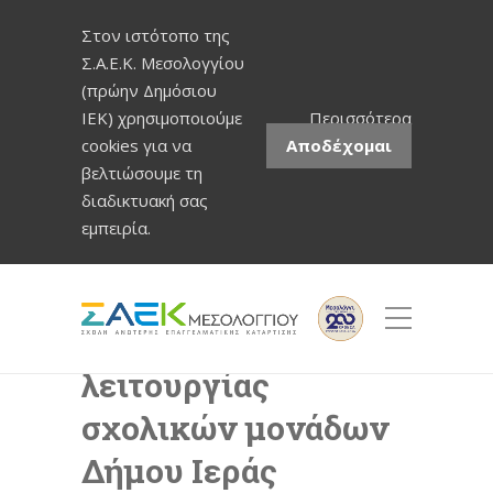
Στον ιστότοπο της
Σ.Α.Ε.Κ. Μεσολογγίου
(πρώην Δημόσιου
ΙΕΚ) χρησιμοποιούμε
Περισσότερα
cookies για να
Αποδέχομαι
βελτιώσουμε τη
διαδικτυακή σας
εμπειρία.
Αναστολή
λειτουργίας
σχολικών μονάδων
Δήμου Ιεράς