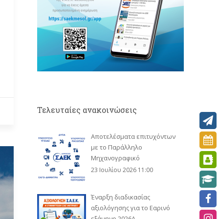
Τελευταίες ανακοινώσεις
Αποτελέσματα επιτυχόντων
με το Παράλληλο
Μηχανογραφικό
23 Ιουλίου 2026 11:00
Έναρξη διαδικασίας
αξιολόγησης για το Εαρινό
εξάμηνο 2026Α