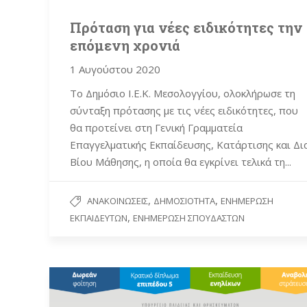
Πρόταση για νέες ειδικότητες την
επόμενη χρονιά
1 Αυγούστου 2020
Το Δημόσιο Ι.Ε.Κ. Μεσολογγίου, ολοκλήρωσε τη
σύνταξη πρότασης με τις νέες ειδικότητες, που
θα προτείνει στη Γενική Γραμματεία
Επαγγελματικής Εκπαίδευσης, Κατάρτισης και Δι
Βίου Μάθησης, η οποία θα εγκρίνει τελικά τη...
,
,
ΑΝΑΚΟΙΝΏΣΕΙΣ
ΔΗΜΟΣΙΌΤΗΤΑ
ΕΝΗΜΈΡΩΣΗ
,
ΕΚΠΑΙΔΕΥΤΏΝ
ΕΝΗΜΈΡΩΣΗ ΣΠΟΥΔΑΣΤΏΝ