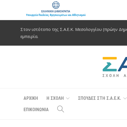
Στον ιστότοπο της Σ.Α.Ε.Κ. Μεσολογγίου (πρώην Δημό
εμπειρία.
ΑΡΧΙΚΗ
Η ΣΧΟΛΗ
ΣΠΟΥΔΕΣ ΣΤΗ Σ.Α.Ε.Κ.
ΕΠΙΚΟΙΝΩΝΙΑ